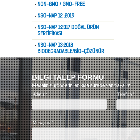
NON-GMO / GMO-FREE
NSO-NAP 12 :2019
NSO-NAP 1:2017 DOĞAL ÜRÜN
SERTİFİKASI
NSO-NAP 13:2018
BIODEGRADABLE/BİO-ÇÖZÜNÜR
BİLGİ TALEP FORMU
Mesajınızı gönderin, en kısa sürede yanıtlayalım.
Adınız *
Telefon *
Mesajınız *