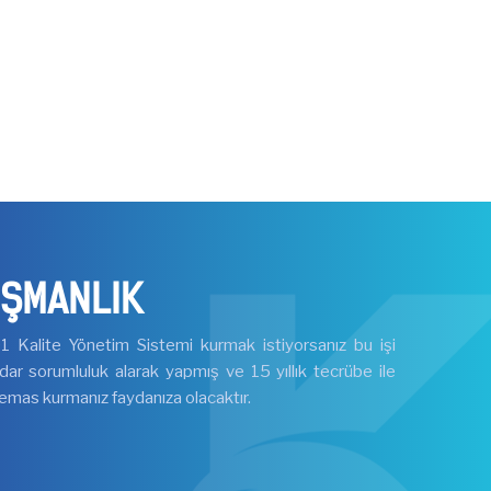
IŞMANLIK
Kalite Yönetim Sistemi kurmak istiyorsanız bu işi
ar sorumluluk alarak yapmış ve 15 yıllık tecrübe ile
emas kurmanız faydanıza olacaktır.