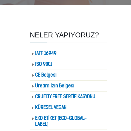
NELER YAPIYORUZ?
IATF 16949
ISO 9001
CE Belgesi
Üretim İzin Belgesi
CRUELTY FREE SERTİFİKASYONU
KÜRESEL VEGAN
EKO ETİKET (ECO-GLOBAL-
LABEL)