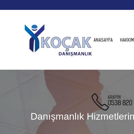
ANASAYFA
HAKKIM
ARAYIN
0538 820 
Danışmanlık Hizmetleri